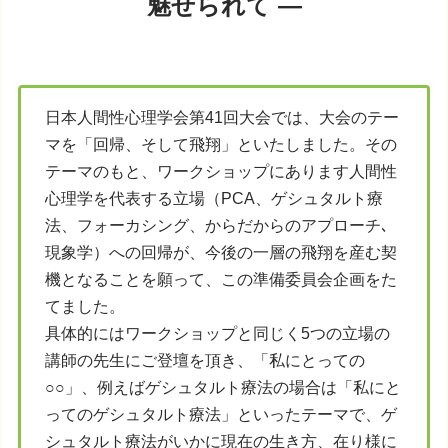
魅せられて ―
日本人間性心理学会第41回大会では、大会のテー
マを「回帰、そして飛翔」といたしました。その
テーマのもと、ワークショップにあります人間性
心理学を代表する立場（PCA、ゲシュタルト療
法、フォーカシング、からだからのアプローチ､
現象学）への回帰が、今後の一層の飛翔を産む契
機となることを願って、この準備委員会企画をた
てました。
具体的にはワークショップと同じく5つの立場の
講師の先生にご登壇を頂き、「私にとっての
○○」、例えばゲシュタルト療法の場合は「私にと
ってのゲシュタルト療法」といったテーマで、ゲ
シュタルト療法がいかに現在の生き方、在り様に