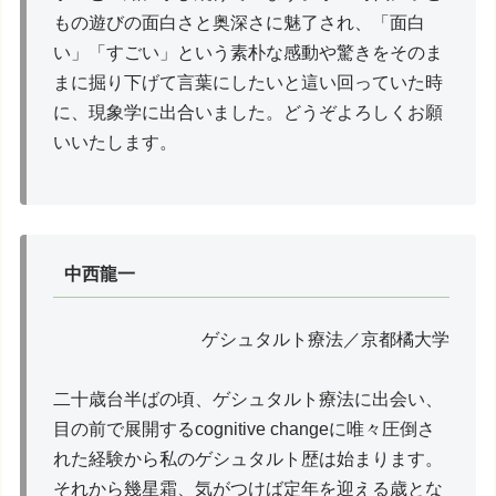
もの遊びの面白さと奥深さに魅了され、「面白
い」「すごい」という素朴な感動や驚きをそのま
まに掘り下げて言葉にしたいと這い回っていた時
に、現象学に出合いました。どうぞよろしくお願
いいたします。
中西龍一
ゲシュタルト療法／京都橘大学
二十歳台半ばの頃、ゲシュタルト療法に出会い、
目の前で展開するcognitive changeに唯々圧倒さ
れた経験から私のゲシュタルト歴は始まります。
それから幾星霜、気がつけば定年を迎える歳とな